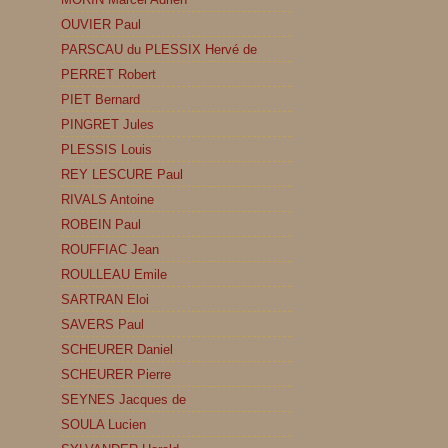
OUVIER Paul
PARSCAU du PLESSIX Hervé de
PERRET Robert
PIET Bernard
PINGRET Jules
PLESSIS Louis
REY LESCURE Paul
RIVALS Antoine
ROBEIN Paul
ROUFFIAC Jean
ROULLEAU Emile
SARTRAN Eloi
SAVERS Paul
SCHEURER Daniel
SCHEURER Pierre
SEYNES Jacques de
SOULA Lucien