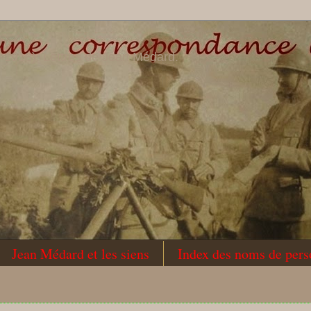
-1918). Lettres de Jean Médard.
Jean Médard et les siens
Index des noms de per