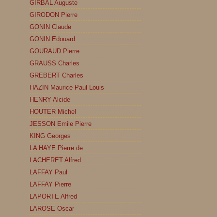
GIRBAL Auguste
GIRODON Pierre
GONIN Claude
GONIN Edouard
GOURAUD Pierre
GRAUSS Charles
GREBERT Charles
HAZIN Maurice Paul Louis
HENRY Alcide
HOUTER Michel
JESSON Emile Pierre
KING Georges
LA HAYE Pierre de
LACHERET Alfred
LAFFAY Paul
LAFFAY Pierre
LAPORTE Alfred
LAROSE Oscar