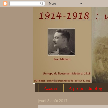
1914-1918 : une correspondance de guerre
Première guerre mondiale (1914
Accueil
A propos du blog
jeudi 3 août 2017