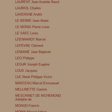
LAURENT Jean Anatole Raoul
LAURIOL Charles
LAVERGNE André
LE BERRE Jean Marie
LE MOING Pierre Louis
LE SAEC Louis
LEENHARDT Marcel
LEFEVRE Clément
LEMAINE Jean Baptiste
LEO Philippe
LESUR Joseph Eugène
LOUX Jacques
LUC René Philippe Victor
MARCEAU Marcel Emmanuel
MELLINETTE Gaston
MESCHINET DE RICHEMOND
Adolphe de
MONOD Francis
MORIN Marcel Adrien