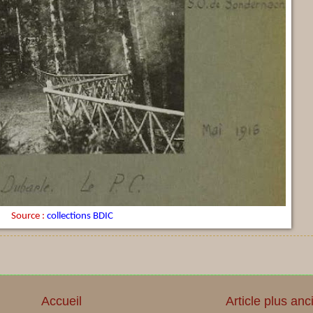
Source :
collections BDIC
Accueil
Article plus anc