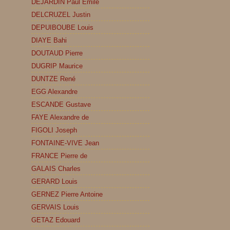
DEJARDIN Paul Emile
DELCRUZEL Justin
DEPUIBOUBE Louis
DIAYE Bahi
DOUTAUD Pierre
DUGRIP Maurice
DUNTZE René
EGG Alexandre
ESCANDE Gustave
FAYE Alexandre de
FIGOLI Joseph
FONTAINE-VIVE Jean
FRANCE Pierre de
GALAIS Charles
GERARD Louis
GERNEZ Pierre Antoine
GERVAIS Louis
GETAZ Edouard