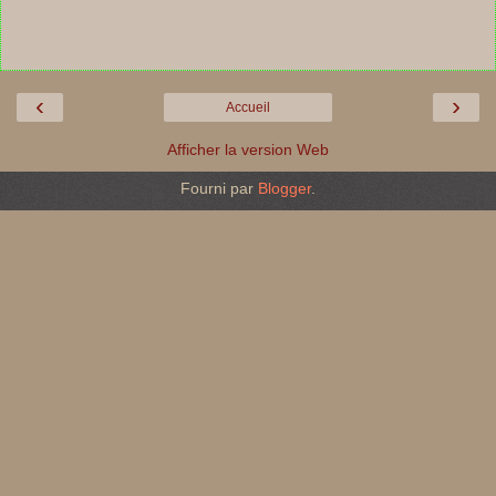
‹
›
Accueil
Afficher la version Web
Fourni par
Blogger
.